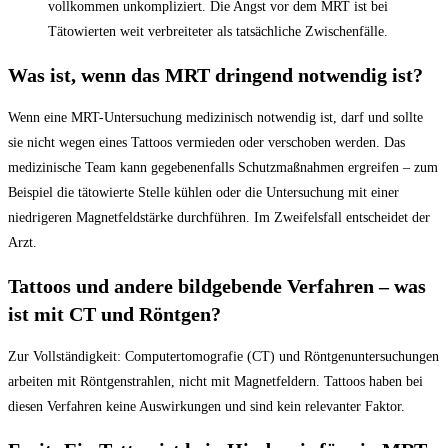
vollkommen unkompliziert. Die Angst vor dem MRT ist bei
Tätowierten weit verbreiteter als tatsächliche Zwischenfälle.
Was ist, wenn das MRT dringend notwendig ist?
Wenn eine MRT-Untersuchung medizinisch notwendig ist, darf und sollte
sie nicht wegen eines Tattoos vermieden oder verschoben werden. Das
medizinische Team kann gegebenenfalls Schutzmaßnahmen ergreifen – zum
Beispiel die tätowierte Stelle kühlen oder die Untersuchung mit einer
niedrigeren Magnetfeldstärke durchführen. Im Zweifelsfall entscheidet der
Arzt.
Tattoos und andere bildgebende Verfahren – was
ist mit CT und Röntgen?
Zur Vollständigkeit: Computertomografie (CT) und Röntgenuntersuchungen
arbeiten mit Röntgenstrahlen, nicht mit Magnetfeldern. Tattoos haben bei
diesen Verfahren keine Auswirkungen und sind kein relevanter Faktor.