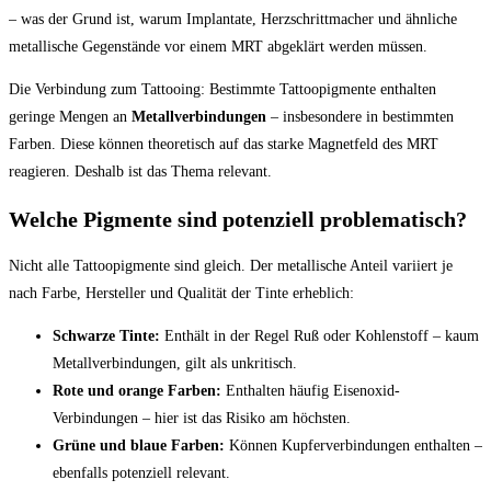
– was der Grund ist, warum Implantate, Herzschrittmacher und ähnliche
metallische Gegenstände vor einem MRT abgeklärt werden müssen.
Die Verbindung zum Tattooing: Bestimmte Tattoopigmente enthalten
geringe Mengen an
Metallverbindungen
– insbesondere in bestimmten
Farben. Diese können theoretisch auf das starke Magnetfeld des MRT
reagieren. Deshalb ist das Thema relevant.
Welche Pigmente sind potenziell problematisch?
Nicht alle Tattoopigmente sind gleich. Der metallische Anteil variiert je
nach Farbe, Hersteller und Qualität der Tinte erheblich:
Schwarze Tinte:
Enthält in der Regel Ruß oder Kohlenstoff – kaum
Metallverbindungen, gilt als unkritisch.
Rote und orange Farben:
Enthalten häufig Eisenoxid-
Verbindungen – hier ist das Risiko am höchsten.
Grüne und blaue Farben:
Können Kupferverbindungen enthalten –
ebenfalls potenziell relevant.