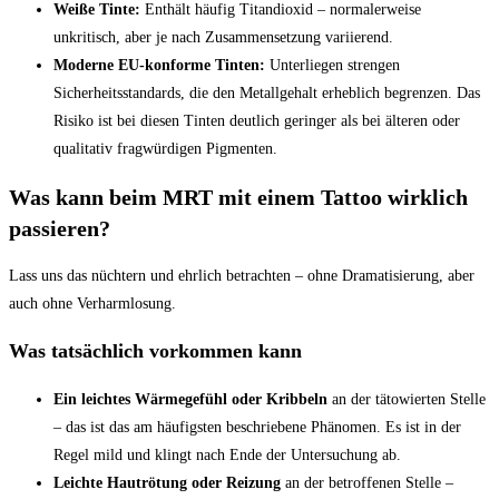
Weiße Tinte:
Enthält häufig Titandioxid – normalerweise
unkritisch, aber je nach Zusammensetzung variierend.
Moderne EU-konforme Tinten:
Unterliegen strengen
Sicherheitsstandards, die den Metallgehalt erheblich begrenzen. Das
Risiko ist bei diesen Tinten deutlich geringer als bei älteren oder
qualitativ fragwürdigen Pigmenten.
Was kann beim MRT mit einem Tattoo wirklich
passieren?
Lass uns das nüchtern und ehrlich betrachten – ohne Dramatisierung, aber
auch ohne Verharmlosung.
Was tatsächlich vorkommen kann
Ein leichtes Wärmegefühl oder Kribbeln
an der tätowierten Stelle
– das ist das am häufigsten beschriebene Phänomen. Es ist in der
Regel mild und klingt nach Ende der Untersuchung ab.
Leichte Hautrötung oder Reizung
an der betroffenen Stelle –