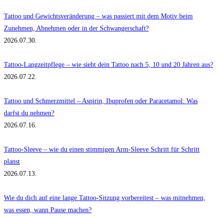
Tattoo und Gewichtsveränderung – was passiert mit dem Motiv beim
Zunehmen, Abnehmen oder in der Schwangerschaft?
2026.07.30.
Tattoo-Langzeitpflege – wie sieht dein Tattoo nach 5, 10 und 20 Jahren aus?
2026.07.22.
Tattoo und Schmerzmittel – Aspirin, Ibuprofen oder Paracetamol: Was
darfst du nehmen?
2026.07.16.
Tattoo-Sleeve – wie du einen stimmigen Arm-Sleeve Schritt für Schritt
planst
2026.07.13.
Wie du dich auf eine lange Tattoo-Sitzung vorbereitest – was mitnehmen,
was essen, wann Pause machen?