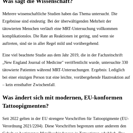
Was sagt die Wissenschaft?
Mehrere wissenschaftliche Studien haben das Thema untersucht. Die
Ergebnisse sind eindeutig: Bei der überwältigenden Mehrheit der
tätowierten Menschen verläuft eine MRT-Untersuchung vollkommen
komplikationslos. Die Rate an Reaktionen ist gering, und wenn sie
auftreten, sind sie in aller Regel mild und vorübergehend.
Eine viel beachtete Studie aus dem Jahr 2019, die in der Fachzeitschrift
„New England Journal of Medicine“ veröffentlicht wurde, untersuchte 330
tätowierte Patienten während MRT-Untersuchungen. Ergebnis: Lediglich
bei einer einzigen Person trat eine leichte, vorübergehende Hautreaktion auf
– kein ernsthafter Zwischenfall.
Was ändert sich mit modernen, EU-konformen
Tattoopigmenten?
Seit 2022 gelten in der EU strengere Vorschriften für Tattoopigmente (EU-
Verordnung 2021/2204). Diese Vorschriften begrenzen unter anderem den