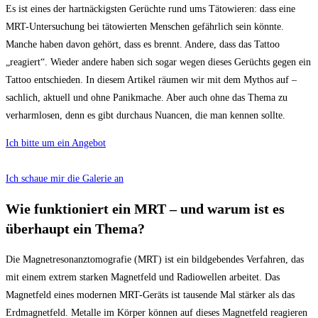
Es ist eines der hartnäckigsten Gerüchte rund ums Tätowieren: dass eine
MRT-Untersuchung bei tätowierten Menschen gefährlich sein könnte.
Manche haben davon gehört, dass es brennt. Andere, dass das Tattoo
„reagiert“. Wieder andere haben sich sogar wegen dieses Gerüchts gegen ein
Tattoo entschieden. In diesem Artikel räumen wir mit dem Mythos auf –
sachlich, aktuell und ohne Panikmache. Aber auch ohne das Thema zu
verharmlosen, denn es gibt durchaus Nuancen, die man kennen sollte.
Ich bitte um ein Angebot
Ich schaue mir die Galerie an
Wie funktioniert ein MRT – und warum ist es
überhaupt ein Thema?
Die Magnetresonanztomografie (MRT) ist ein bildgebendes Verfahren, das
mit einem extrem starken Magnetfeld und Radiowellen arbeitet. Das
Magnetfeld eines modernen MRT-Geräts ist tausende Mal stärker als das
Erdmagnetfeld. Metalle im Körper können auf dieses Magnetfeld reagieren