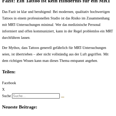
Fazit: Ein Tattoo ist kein Hindernis für ein MRT
Das Fazit ist klar und beruhigend: Bei modernen, qualitativ hochwertigen
Tattoos in einem professionellen Studio ist das Risiko im Zusammenhang
mit MRT-Untersuchungen minimal. Wer das medizinische Personal
informiert und offen kommuniziert, kann in der Regel problemlos ein MRT
durchführen lassen.
Der Mythos, dass Tattoos generell gefährlich für MRT-Untersuchungen
seien, ist übertrieben – aber nicht vollständig aus der Luft gegriffen. Mit
dem richtigen Wissen kann man dieses Thema entspannt angehen.
Teilen:
Facebook
X
Suche
Neueste Beitrage: