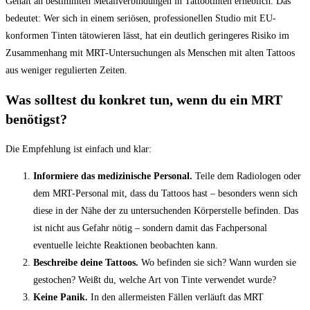
Gehalt an bestimmten Metallverbindungen in Tattootinten erheblich. Das
bedeutet: Wer sich in einem seriösen, professionellen Studio mit EU-
konformen Tinten tätowieren lässt, hat ein deutlich geringeres Risiko im
Zusammenhang mit MRT-Untersuchungen als Menschen mit alten Tattoos
aus weniger regulierten Zeiten.
Was solltest du konkret tun, wenn du ein MRT
benötigst?
Die Empfehlung ist einfach und klar:
Informiere das medizinische Personal.
Teile dem Radiologen oder
dem MRT-Personal mit, dass du Tattoos hast – besonders wenn sich
diese in der Nähe der zu untersuchenden Körperstelle befinden. Das
ist nicht aus Gefahr nötig – sondern damit das Fachpersonal
eventuelle leichte Reaktionen beobachten kann.
Beschreibe deine Tattoos.
Wo befinden sie sich? Wann wurden sie
gestochen? Weißt du, welche Art von Tinte verwendet wurde?
Keine Panik.
In den allermeisten Fällen verläuft das MRT