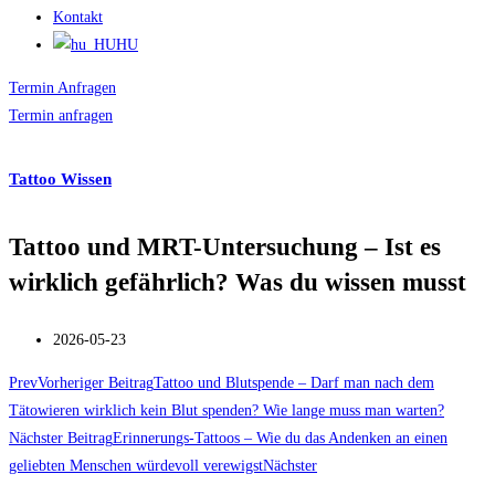
Kontakt
HU
Termin Anfragen
Termin anfragen
Tattoo Wissen
Tattoo und MRT-Untersuchung – Ist es
wirklich gefährlich? Was du wissen musst
2026-05-23
Prev
Vorheriger Beitrag
Tattoo und Blutspende – Darf man nach dem
Tätowieren wirklich kein Blut spenden? Wie lange muss man warten?
Nächster Beitrag
Erinnerungs-Tattoos – Wie du das Andenken an einen
geliebten Menschen würdevoll verewigst
Nächster