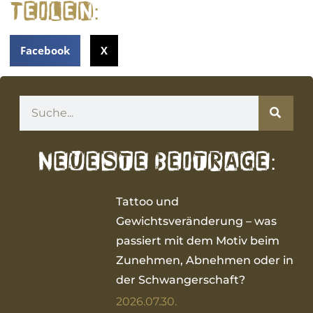
Teilen:
Facebook
X
Neueste Beitrage:
Tattoo und
Gewichtsveränderung – was
passiert mit dem Motiv beim
Zunehmen, Abnehmen oder in
der Schwangerschaft?
2026.07.30.