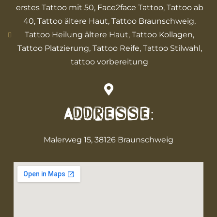
erstes Tattoo mit 50
,
Face2face Tattoo
,
Tattoo ab
40
,
Tattoo ältere Haut
,
Tattoo Braunschweig
,
Tattoo Heilung ältere Haut
,
Tattoo Kollagen
,
Tattoo Platzierung
,
Tattoo Reife
,
Tattoo Stilwahl
,
tattoo vorbereitung
Addresse:
Malerweg 15, 38126 Braunschweig