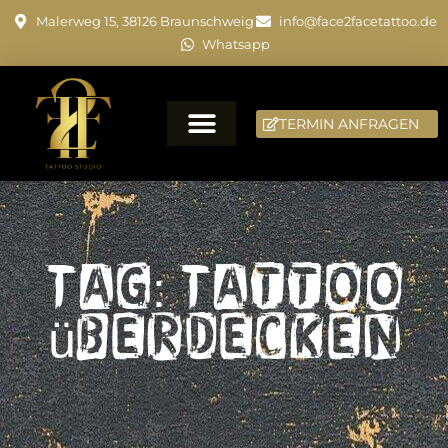
Malerweg 15, 38126 Braunschweig
info@face2facetattoo.de
Whatsapp
TERMIN ANFRAGEN
Tag: Tattoo
überdecken