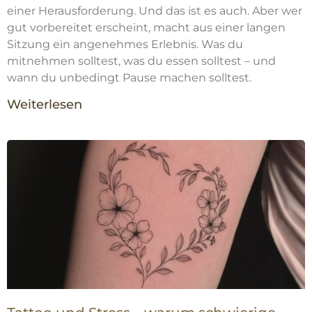
einer Herausforderung. Und das ist es auch. Aber wer
gut vorbereitet erscheint, macht aus einer langen
Sitzung ein angenehmes Erlebnis. Was du
mitnehmen solltest, was du essen solltest – und
wann du unbedingt Pause machen solltest.
Weiterlesen