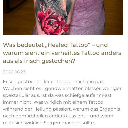
Was bedeutet „Healed Tattoo“ – und
warum sieht ein verheiltes Tattoo anders
aus als frisch gestochen?
2026.06.23.
Frisch gestochen leuchtet es – nach ein paar
Wochen sieht es irgendwie matter, blasser, weniger
spektakulär aus. Ist da was schiefgelaufen? Fast
immer nicht. Was wirklich mit einem Tattoo
während der Heilung passiert, warum das Ergebnis
nach dem Abheilen anders aussieht – und wann
man sich wirklich Sorgen machen sollte.