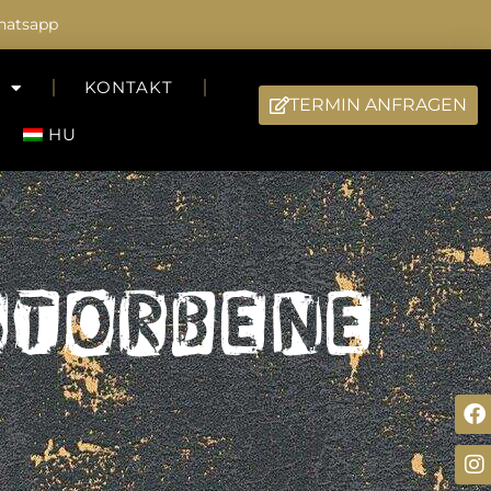
atsapp
KONTAKT
TERMIN ANFRAGEN
HU
rstorbene