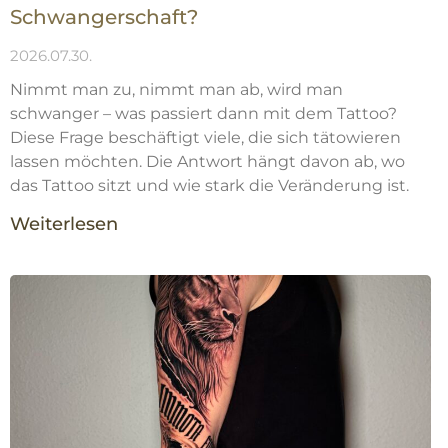
Schwangerschaft?
2026.07.30.
Nimmt man zu, nimmt man ab, wird man
schwanger – was passiert dann mit dem Tattoo?
Diese Frage beschäftigt viele, die sich tätowieren
lassen möchten. Die Antwort hängt davon ab, wo
das Tattoo sitzt und wie stark die Veränderung ist.
Weiterlesen