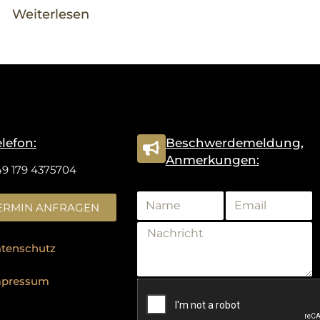
Weiterlesen
elefon:
Beschwerdemeldung,
Anmerkungen:
49 179 4375704
ERMIN ANFRAGEN
tenschutz
mpressum