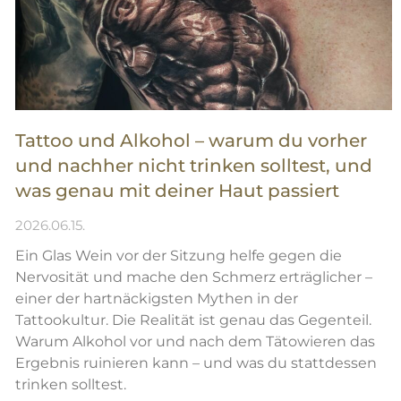
Tattoo und Alkohol – warum du vorher
und nachher nicht trinken solltest, und
was genau mit deiner Haut passiert
2026.06.15.
Ein Glas Wein vor der Sitzung helfe gegen die
Nervosität und mache den Schmerz erträglicher –
einer der hartnäckigsten Mythen in der
Tattookultur. Die Realität ist genau das Gegenteil.
Warum Alkohol vor und nach dem Tätowieren das
Ergebnis ruinieren kann – und was du stattdessen
trinken solltest.