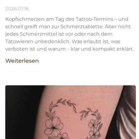
2026.07.16.
Kopfschmerzen am Tag des Tattoo-Termins – und
schnell greift man zur Schmerztablette. Aber nicht
jedes Schmerzmittel ist vor oder nach dem
Tätowieren unbedenklich. Was erlaubt ist, was
verboten ist und warum – klar und kompakt erklärt.
Weiterlesen