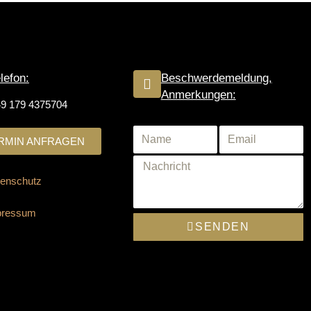
lefon:
Beschwerdemeldung,
Anmerkungen:
9 179 4375704
RMIN ANFRAGEN
enschutz
pressum
SENDEN