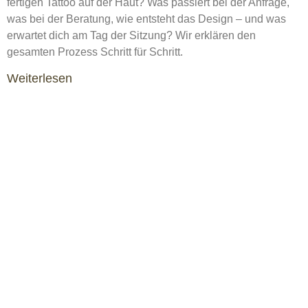
fertigen Tattoo auf der Haut? Was passiert bei der Anfrage,
was bei der Beratung, wie entsteht das Design – und was
erwartet dich am Tag der Sitzung? Wir erklären den
gesamten Prozess Schritt für Schritt.
Weiterlesen