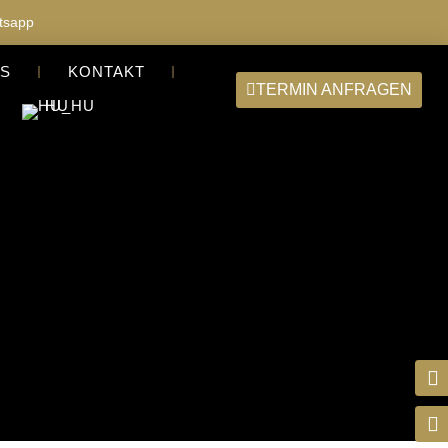
tsapp
S
KONTAKT
TERMIN ANFRAGEN
HU