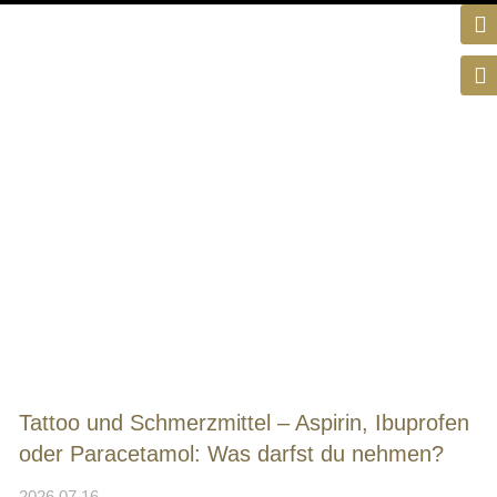
Tattoo und Schmerzmittel – Aspirin, Ibuprofen
oder Paracetamol: Was darfst du nehmen?
2026.07.16.