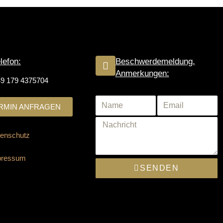
lefon:
Beschwerdemeldung,
Anmerkungen:
9 179 4375704
RMIN ANFRAGEN
enschutz
pressum
SENDEN