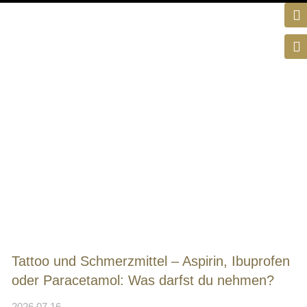
Tattoo und Schmerzmittel – Aspirin, Ibuprofen
oder Paracetamol: Was darfst du nehmen?
2026.07.16.